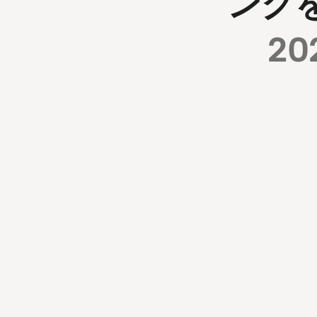
ング
20