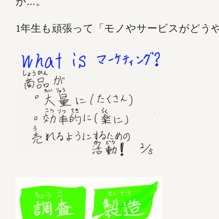
が…。
1年生も頑張って「モノやサービスがどう