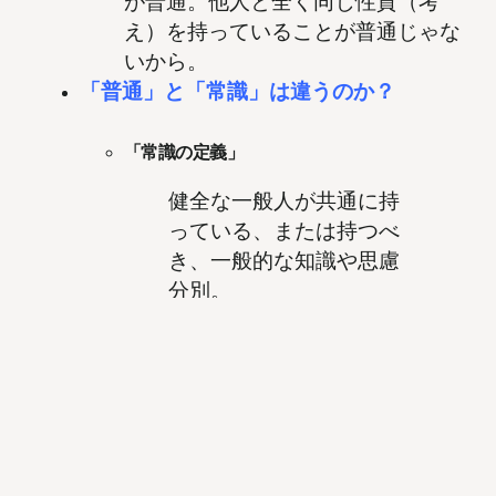
が普通。他人と全く同じ性質（考
え）を持っていることが普通じゃな
いから。
「普通」と「常識」は違うのか？
「常識の定義」
健全な一般人が共通に持
っている、または持つべ
き、一般的な知識や思慮
分別。
普通は人と異なっても良い考えだけ
ど、常識は「健全な一般人」として
見られるための知識。
アインシュタインの言葉「常識とは十八
歳までに身につけた偏見のコレクション
のことをいう」