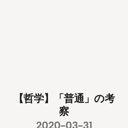
【哲学】「普通」の考
察
2020-03-31