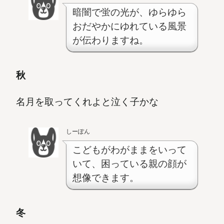
暗闇で蛍の光が、ゆらゆら
おだやかにゆれている風景
が伝わりますね。
秋
名月を取ってくれよと泣く子かな
しーぽん
こどもがわがままをいって
いて、困っている親の顔が
想像できます。
冬