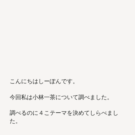
こんにちはしーぽんです。
今回私は小林一茶について調べました。
調べるのに４こテーマを決めてしらべまし
た。