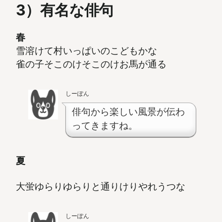
3）有名な俳句
春
雪溶けて村いっぱいのこどもかな
雀の子そこのけそこのけお馬が通る
しーぽん
俳句から楽しい風景が伝わ
ってきますね。
夏
大蛍ゆらりゆらりと通りけりやれうつな
しーぽん