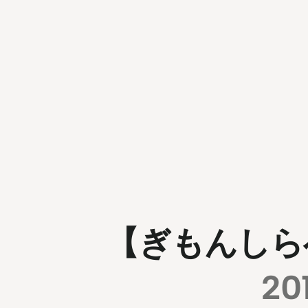
【ぎもんしら
20