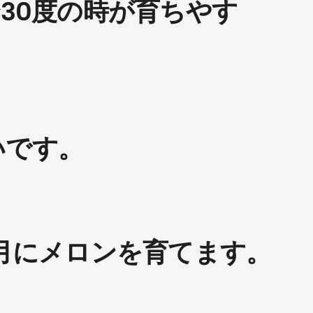
30度の時が育ちやす
いです。
7月にメロンを育てます。