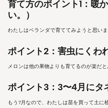
育て方のポイント1：暖か
い。）
わたしはベランダで育ててみようと思いま
ポイント2：害虫にくわ
メロンは他の果物よりも育てるのが楽だと
ポイント3：3〜4月に
もう7月なので、わたしは苗を買って土に