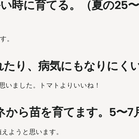
い時に育てる。（夏の25〜
す。
れたり、病気にもなりにく
思いました。トマトよりいいね！
タネから苗を育てます。5〜
植えようと思います。